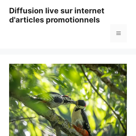
Aller
Diffusion live sur internet
au
d'articles promotionnels
contenu
Menu