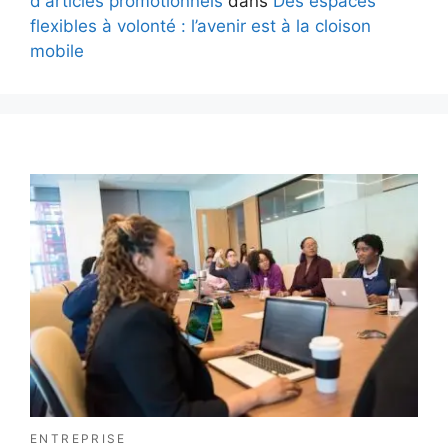
d'articles promotionnels
dans
Des espaces
flexibles à volonté : l’avenir est à la cloison
mobile
ENTREPRISE