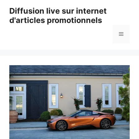
Aller
Diffusion live sur internet
au
d'articles promotionnels
contenu
Menu