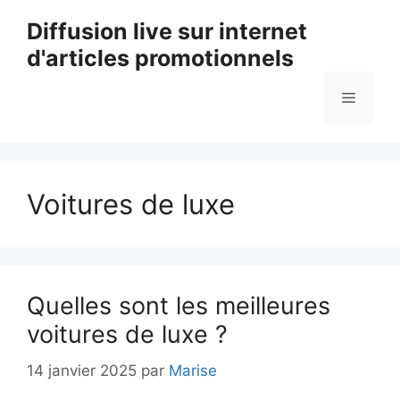
Aller
Diffusion live sur internet
au
d'articles promotionnels
contenu
Menu
Voitures de luxe
Quelles sont les meilleures
voitures de luxe ?
14 janvier 2025
par
Marise