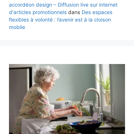
accordéon design – Diffusion live sur internet
d'articles promotionnels
dans
Des espaces
flexibles à volonté : l’avenir est à la cloison
mobile