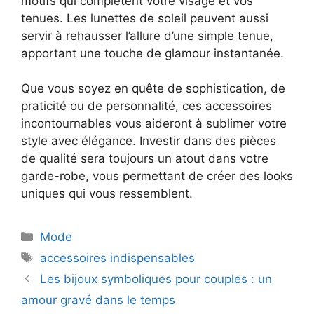
motifs qui complètent votre visage et vos
tenues. Les lunettes de soleil peuvent aussi
servir à rehausser l’allure d’une simple tenue,
apportant une touche de glamour instantanée.
Que vous soyez en quête de sophistication, de
praticité ou de personnalité, ces accessoires
incontournables vous aideront à sublimer votre
style avec élégance. Investir dans des pièces
de qualité sera toujours un atout dans votre
garde-robe, vous permettant de créer des looks
uniques qui vous ressemblent.
Catégories
Mode
Étiquettes
accessoires indispensables
Les bijoux symboliques pour couples : un
amour gravé dans le temps