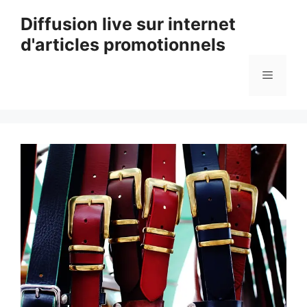
Aller
Diffusion live sur internet
au
d'articles promotionnels
contenu
Menu