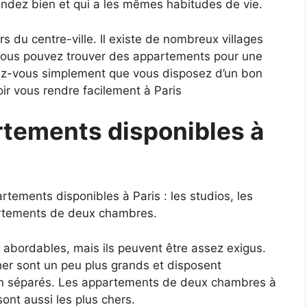
endez bien et qui a les mêmes habitudes de vie.
s du centre-ville. Il existe de nombreux villages
ù vous pouvez trouver des appartements pour une
urez-vous simplement que vous disposez d’un bon
ir vous rendre facilement à Paris
rtements disponibles à
artements disponibles à Paris : les studios, les
rtements de deux chambres.
us abordables, mais ils peuvent être assez exigus.
r sont un peu plus grands et disposent
on séparés. Les appartements de deux chambres à
sont aussi les plus chers.