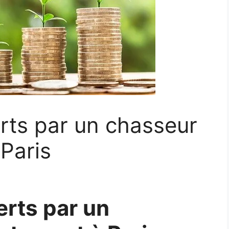
erts par un chasseur
Paris
erts par un