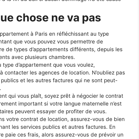
lque chose ne va pas
partement à Paris en réfléchissant au type
ontant que vous pouvez vous permettre de
re de types d’appartements différents, depuis les
ents avec plusieurs chambres.
u type d’appartement que vous voulez,
 contacter les agences de location. N’oubliez pas
publics et les autres factures qui ne sont peut-
.
 qui vous plaît, soyez prêt à négocier le contrat
ièrement important si votre langue maternelle n’est
étaires peuvent essayer de profiter de vous.
ns votre contrat de location, assurez-vous de bien
nt les services publics et autres factures. En
ire paie ces frais, alors assurez-vous de prévoir un