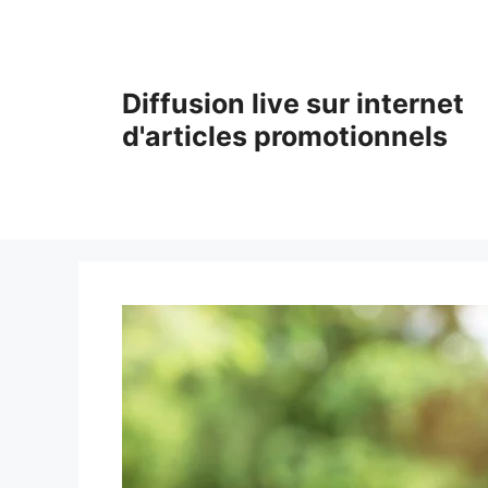
Aller
au
contenu
Diffusion live sur internet
d'articles promotionnels