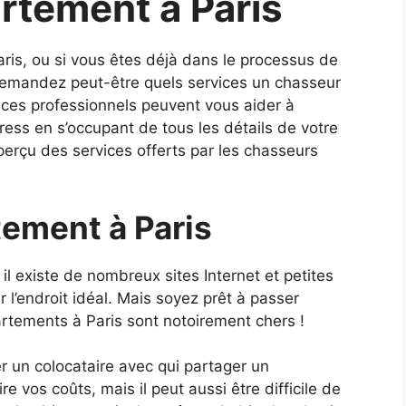
rtement à Paris
is, ou si vous êtes déjà dans le processus de
emandez peut-être quels services un chasseur
, ces professionnels peuvent vous aider à
ress en s’occupant de tous les détails de votre
perçu des services offerts par les chasseurs
tement à Paris
l existe de nombreux sites Internet et petites
 l’endroit idéal. Mais soyez prêt à passer
tements à Paris sont notoirement chers !
r un colocataire avec qui partager un
e vos coûts, mais il peut aussi être difficile de