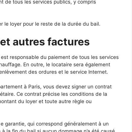
t de tous les services publics, y compris
er le loyer pour le reste de la durée du bail.
 et autres factures
est responsable du paiement de tous les services
e chauffage. En outre, le locataire sera également
’enlèvement des ordures et le service Internet.
tement à Paris, vous devez signer un contrat
iétaire. Ce contrat précise les conditions de la
ontant du loyer et toute autre règle ou
e garantie, qui correspond généralement à un
 à la fin du bail si aucun dommage n’a été causé