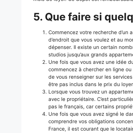
5. Que faire si que
Commencez votre recherche d’un ap
d’endroit que vous voulez et au m
dépenser. Il existe un certain nomb
studios jusqu’aux grands appartem
Une fois que vous avez une idée d
commencez à chercher en ligne ou à
de vous renseigner sur les services 
être pas inclus dans le prix du loyer
Lorsque vous trouvez un appartement
avec le propriétaire. C’est particul
pas le français, car certains propri
Une fois que vous avez signé le da
comprendre vos obligations concerna
France, il est courant que le locata