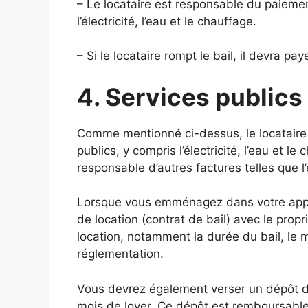
– Le locataire est responsable du paiemen
l’électricité, l’eau et le chauffage.
– Si le locataire rompt le bail, il devra pay
4. Services publics
Comme mentionné ci-dessus, le locataire 
publics, y compris l’électricité, l’eau et l
responsable d’autres factures telles que l
Lorsque vous emménagez dans votre appar
de location (contrat de bail) avec le propr
location, notamment la durée du bail, le m
réglementation.
Vous devrez également verser un dépôt d
mois de loyer. Ce dépôt est remboursable