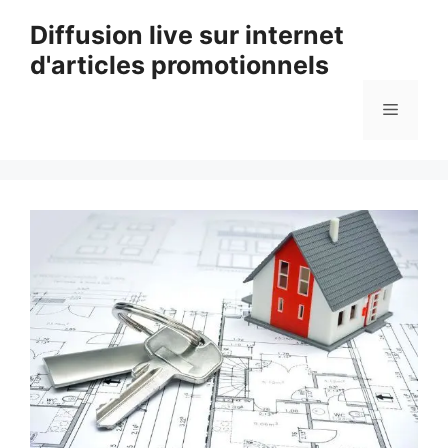
Aller
Diffusion live sur internet
au
d'articles promotionnels
contenu
Menu