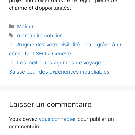
projet immobilier dans cette région pleine de
charme et d’opportunités.
Catégories
Maison
Étiquettes
marché immobilier
Augmentez votre visibilité locale grâce à un
consultant SEO à Genève
Les meilleures agences de voyage en
Suisse pour des expériences inoubliables
Laisser un commentaire
Vous devez
vous connecter
pour publier un
commentaire.