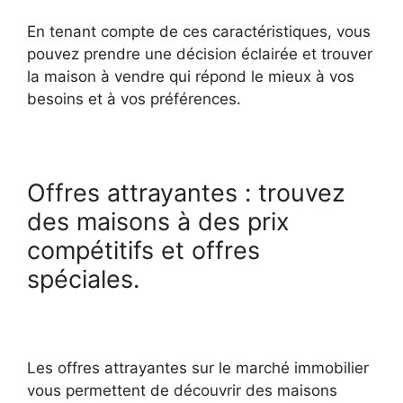
En tenant compte de ces caractéristiques, vous
pouvez prendre une décision éclairée et trouver
la maison à vendre qui répond le mieux à vos
besoins et à vos préférences.
Offres attrayantes : trouvez
des maisons à des prix
compétitifs et offres
spéciales.
Les offres attrayantes sur le marché immobilier
vous permettent de découvrir des maisons