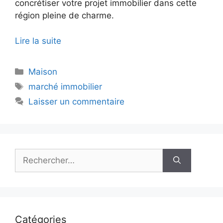
concrétiser votre projet immobilier dans cette
région pleine de charme.
Lire la suite
Catégories
Maison
Étiquettes
marché immobilier
Laisser un commentaire
Rechercher :
Catégories