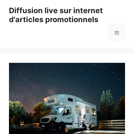
Aller
Diffusion live sur internet
au
d'articles promotionnels
contenu
Menu