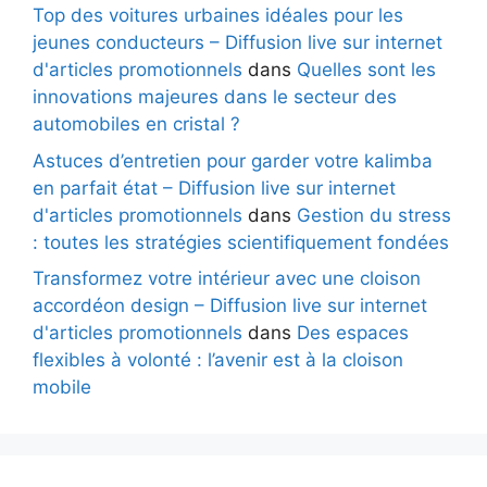
Top des voitures urbaines idéales pour les
jeunes conducteurs – Diffusion live sur internet
d'articles promotionnels
dans
Quelles sont les
innovations majeures dans le secteur des
automobiles en cristal ?
Astuces d’entretien pour garder votre kalimba
en parfait état – Diffusion live sur internet
d'articles promotionnels
dans
Gestion du stress
: toutes les stratégies scientifiquement fondées
Transformez votre intérieur avec une cloison
accordéon design – Diffusion live sur internet
d'articles promotionnels
dans
Des espaces
flexibles à volonté : l’avenir est à la cloison
mobile