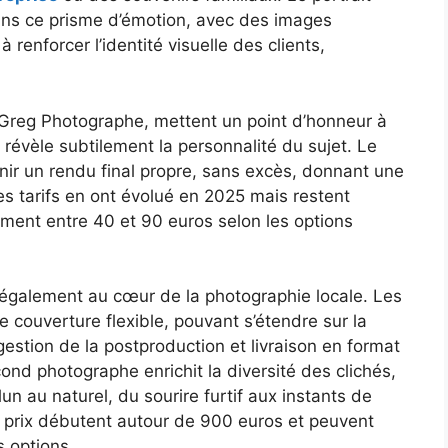
ans ce prisme d’émotion, avec des images
à renforcer l’identité visuelle des clients,
 Greg Photographe, mettent un point d’honneur à
e révèle subtilement la personnalité du sujet. Le
nir un rendu final propre, sans excès, donnant une
es tarifs en ont évolué en 2025 mais restent
ement entre 40 et 90 euros selon les options
également au cœur de la photographie locale. Les
couverture flexible, pouvant s’étendre sur la
estion de la postproduction et livraison en format
nd photographe enrichit la diversité des clichés,
un au naturel, du sourire furtif aux instants de
s prix débutent autour de 900 euros et peuvent
s options.