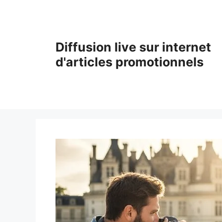
Aller
au
contenu
Diffusion live sur internet
d'articles promotionnels