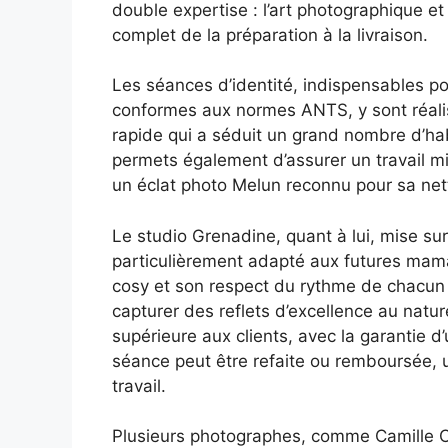
double expertise : l’art photographique e
complet de la préparation à la livraison.
Les séances d’identité, indispensables po
conformes aux normes ANTS, y sont réali
rapide qui a séduit un grand nombre d’ha
permets également d’assurer un travail mi
un éclat photo Melun reconnu pour sa nette
Le studio Grenadine, quant à lui, mise sur 
particulièrement adapté aux futures mam
cosy et son respect du rythme de chacun f
capturer des reflets d’excellence au nature
supérieure aux clients, avec la garantie d’u
séance peut être refaite ou remboursée, 
travail.
Plusieurs photographes, comme Camille 