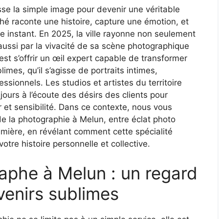
e la simple image pour devenir une véritable
ché raconte une histoire, capture une émotion, et
e instant. En 2025, la ville rayonne non seulement
 aussi par la vivacité de sa scène photographique
est s’offrir un œil expert capable de transformer
es, qu’il s’agisse de portraits intimes,
ssionnels. Les studios et artistes du territoire
ujours à l’écoute des désirs des clients pour
r et sensibilité. Dans ce contexte, nous vous
 de la photographie à Melun, entre éclat photo
umière, en révélant comment cette spécialité
otre histoire personnelle et collective.
aphe à Melun : un regard
venirs sublimes