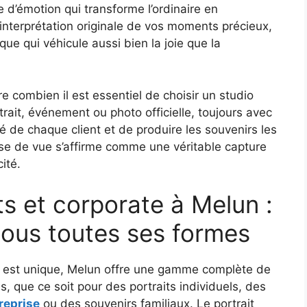
e d’émotion qui transforme l’ordinaire en
 interprétation originale de vos moments précieux,
que qui véhicule aussi bien la joie que la
e combien il est essentiel de choisir un studio
rait, événement ou photo officielle, toujours avec
é de chaque client et de produire les souvenirs les
ise de vue s’affirme comme une véritable capture
ité.
s et corporate à Melun :
sous toutes ses formes
 est unique, Melun offre une gamme complète de
s, que ce soit pour des portraits individuels, des
reprise
ou des souvenirs familiaux. Le portrait