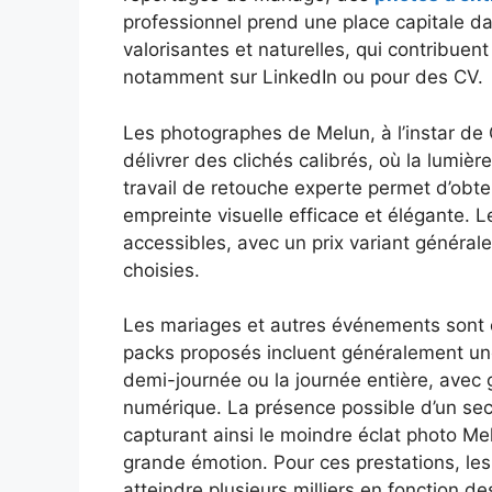
professionnel prend une place capitale d
valorisantes et naturelles, qui contribuent 
notamment sur LinkedIn ou pour des CV.
Les photographes de Melun, à l’instar de
délivrer des clichés calibrés, où la lumièr
travail de retouche experte permet d’obte
empreinte visuelle efficace et élégante. L
accessibles, avec un prix variant général
choisies.
Les mariages et autres événements sont 
packs proposés incluent généralement une 
demi-journée ou la journée entière, avec g
numérique. La présence possible d’un seco
capturant ainsi le moindre éclat photo Mel
grande émotion. Pour ces prestations, le
atteindre plusieurs milliers en fonction de