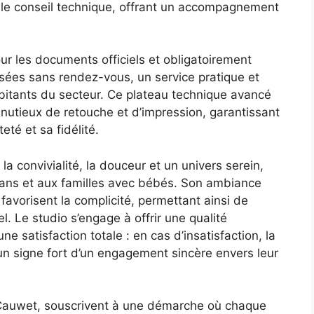
t le conseil technique, offrant un accompagnement
ur les documents officiels et obligatoirement
sées sans rendez-vous, un service pratique et
bitants du secteur. Ce plateau technique avancé
nutieux de retouche et d’impression, garantissant
té et sa fidélité.
la convivialité, la douceur et un univers serein,
ans et aux familles avec bébés. Son ambiance
avorisent la complicité, permettant ainsi de
l. Le studio s’engage à offrir une qualité
ne satisfaction totale : en cas d’insatisfaction, la
un signe fort d’un engagement sincère envers leur
Cauwet, souscrivent à une démarche où chaque