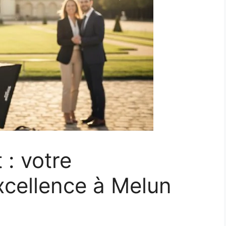
 : votre
xcellence à Melun