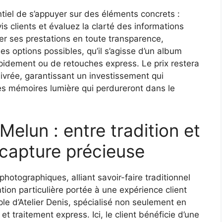
entiel de s’appuyer sur des éléments concrets :
vis clients et évaluez la clarté des informations
er ses prestations en toute transparence,
es options possibles, qu’il s’agisse d’un album
pidement ou de retouches express. Le prix restera
livrée, garantissant un investissement qui
les mémoires lumière qui perdureront dans le
Melun : entre tradition et
 capture précieuse
photographiques, alliant savoir-faire traditionnel
ion particulière portée à une expérience client
le d’Atelier Denis, spécialisé non seulement en
t traitement express. Ici, le client bénéficie d’une