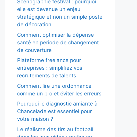
Scénographie festival : pourquoi
elle est devenue un enjeu
stratégique et non un simple poste
de décoration
Comment optimiser la dépense
santé en période de changement
de couverture
Plateforme freelance pour
entreprises : simplifiez vos
recrutements de talents
Comment lire une ordonnance
comme un pro et éviter les erreurs
Pourquoi le diagnostic amiante à
Chancelade est essentiel pour
votre maison ?
Le réalisme des tirs au football
dans les jeux vidéo : mythe ou