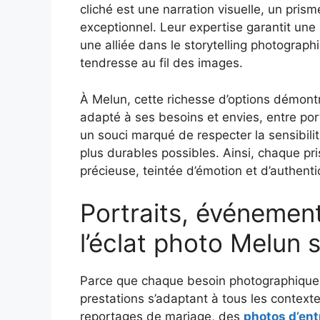
cliché est une narration visuelle, un prism
exceptionnel. Leur expertise garantit une
une alliée dans le storytelling photographi
tendresse au fil des images.
À Melun, cette richesse d’options démontr
adapté à ses besoins et envies, entre port
un souci marqué de respecter la sensibilit
plus durables possibles. Ainsi, chaque pr
précieuse, teintée d’émotion et d’authentic
Portraits, événement
l’éclat photo Melun 
Parce que chaque besoin photographique
prestations s’adaptant à tous les contexte
reportages de mariage, des
photos d’ent