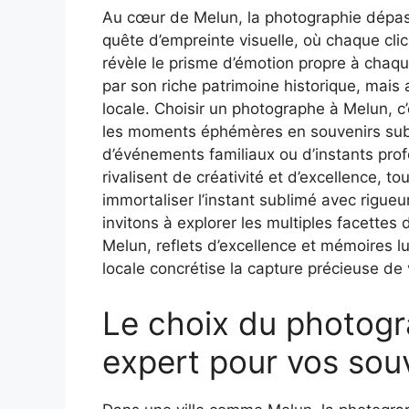
Au cœur de Melun, la photographie dépass
quête d’empreinte visuelle, où chaque cli
révèle le prisme d’émotion propre à chaqu
par son riche patrimoine historique, mais
locale. Choisir un photographe à Melun, c’
les moments éphémères en souvenirs sublim
d’événements familiaux ou d’instants profe
rivalisent de créativité et d’excellence, to
immortaliser l’instant sublimé avec rigueu
invitons à explorer les multiples facettes
Melun, reflets d’excellence et mémoires l
locale concrétise la capture précieuse de v
Le choix du photogr
expert pour vos sou