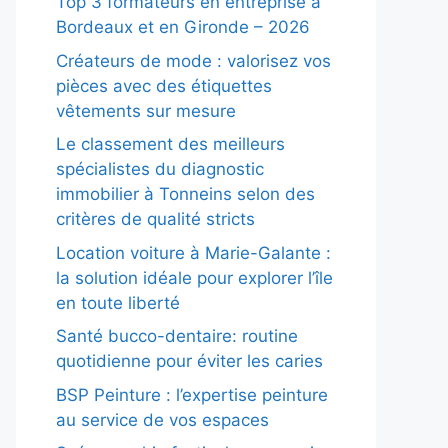
Top 3 formateurs en entreprise à
Bordeaux et en Gironde – 2026
Créateurs de mode : valorisez vos
pièces avec des étiquettes
vêtements sur mesure
Le classement des meilleurs
spécialistes du diagnostic
immobilier à Tonneins selon des
critères de qualité stricts
Location voiture à Marie-Galante :
la solution idéale pour explorer l’île
en toute liberté
Santé bucco-dentaire: routine
quotidienne pour éviter les caries
BSP Peinture : l’expertise peinture
au service de vos espaces