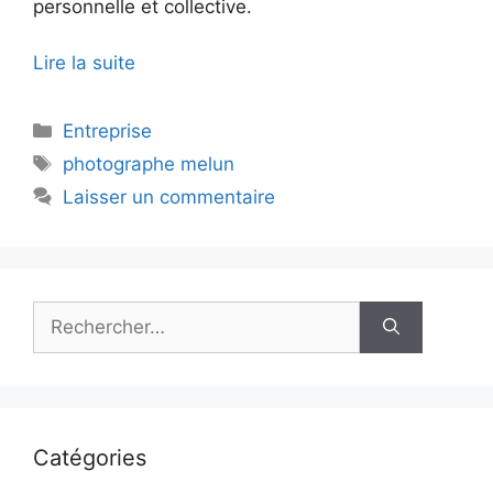
personnelle et collective.
Lire la suite
Catégories
Entreprise
Étiquettes
photographe melun
Laisser un commentaire
Rechercher :
Catégories