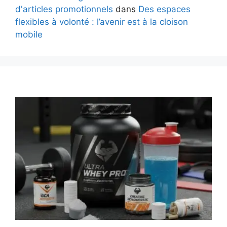
d'articles promotionnels
dans
Des espaces
flexibles à volonté : l’avenir est à la cloison
mobile