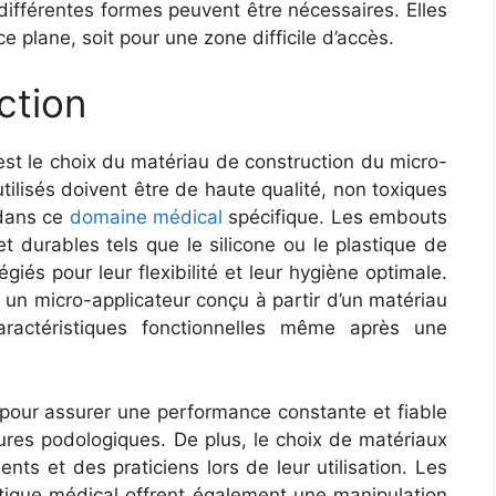
différentes formes peuvent être nécessaires. Elles
e plane, soit pour une zone difficile d’accès.
ction
st le choix du matériau de construction du micro-
tilisés doivent être de haute qualité, non toxiques
 dans ce
domaine médical
spécifique. Les embouts
t durables tels que le silicone ou le plastique de
giés pour leur flexibilité et leur hygiène optimale.
r un micro-applicateur conçu à partir d’un matériau
aractéristiques fonctionnelles même après une
e pour assurer une performance constante et fiable
ures podologiques. De plus, le choix de matériaux
ents et des praticiens lors de leur utilisation. Les
stique médical offrent également une manipulation