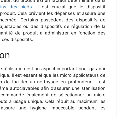
 débit du produit est un facteur déterminant dans
ins des pieds
. Il est crucial que le dispositif
u produit. Cela prévient les dépenses et assure une
cernée. Certains possèdent des dispositifs de
justables ou des dispositifs de régulation de la
antité de produit à administrer en fonction des
ces dispositifs.
ion
 stérilisation est un aspect important pour garantir
que. Il est essentiel que les micro applicateurs de
in de faciliter un nettoyage en profondeur. Il est
me autoclavables afin d’assurer une stérilisation
 recommande également de sélectionner un micro
outs à usage unique. Cela réduit au maximum les
t assure une hygiène impeccable pendant les