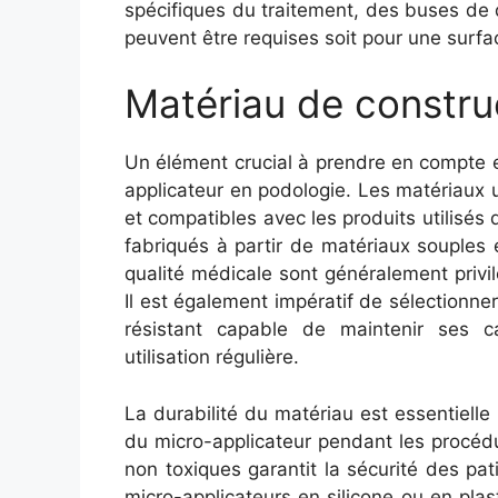
spécifiques du traitement, des buses de 
peuvent être requises soit pour une surfac
Matériau de constru
Un élément crucial à prendre en compte e
applicateur en podologie. Les matériaux u
et compatibles avec les produits utilisés
fabriqués à partir de matériaux souples e
qualité médicale sont généralement privilé
Il est également impératif de sélectionne
résistant capable de maintenir ses c
utilisation régulière.
La durabilité du matériau est essentiell
du micro-applicateur pendant les procéd
non toxiques garantit la sécurité des pati
micro-applicateurs en silicone ou en pla