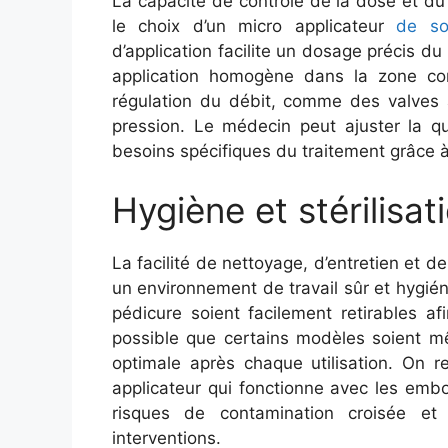
La capacité de contrôle de la dose et du
le choix d’un micro applicateur
de so
d’application facilite un dosage précis d
application homogène dans la zone con
régulation du débit, comme des valves a
pression. Le médecin peut ajuster la qu
besoins spécifiques du traitement grâce à 
Hygiène et stérilisat
La facilité de nettoyage, d’entretien et de
un environnement de travail sûr et hygiéni
pédicure soient facilement retirables af
possible que certains modèles soient mê
optimale après chaque utilisation. On
applicateur qui fonctionne avec les emb
risques de contamination croisée e
interventions.