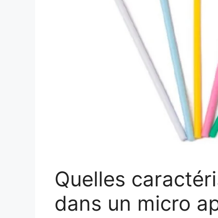
Quelles caractér
dans un micro ap