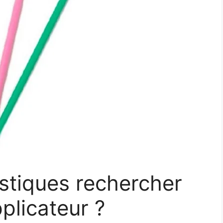
istiques rechercher
plicateur ?