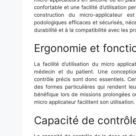
confortable et une facilité d’utilisation 
construction du micro-applicateur es
podologiques efficaces et sécurisés, néces
durabilité et à la compatibilité avec les pro
Ergonomie et fonct
La facilité d’utilisation du micro appli
médecin et du patient. Une conceptio
contrôle précis sont donc essentiels. C
des formes particulières qui rendent leur
bénéfique lors de missions prolongées ou
micro applicateur facilitent son utilisation
Capacité de contrôle