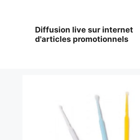
Aller
au
contenu
Diffusion live sur internet
d'articles promotionnels