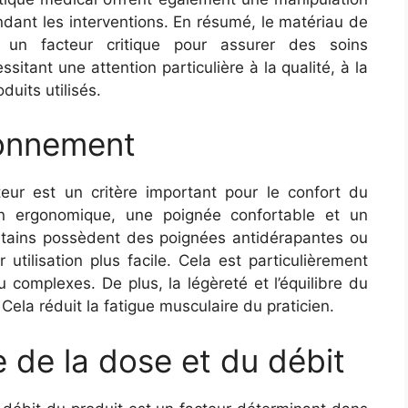
pendant les interventions. En résumé, le matériau de
t un facteur critique pour assurer des soins
sitant une attention particulière à la qualité, à la
duits utilisés.
ionnement
cateur est un critère important pour le confort du
n ergonomique, une poignée confortable et un
ertains possèdent des poignées antidérapantes ou
 utilisation plus facile. Cela est particulièrement
 complexes. De plus, la légèreté et l’équilibre du
. Cela réduit la fatigue musculaire du praticien.
 de la dose et du débit