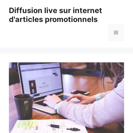
Aller
Diffusion live sur internet
au
d'articles promotionnels
contenu
Menu