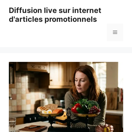
Aller
Diffusion live sur internet
au
d'articles promotionnels
contenu
Menu