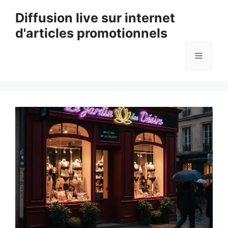
Aller
Diffusion live sur internet
au
d'articles promotionnels
contenu
Menu