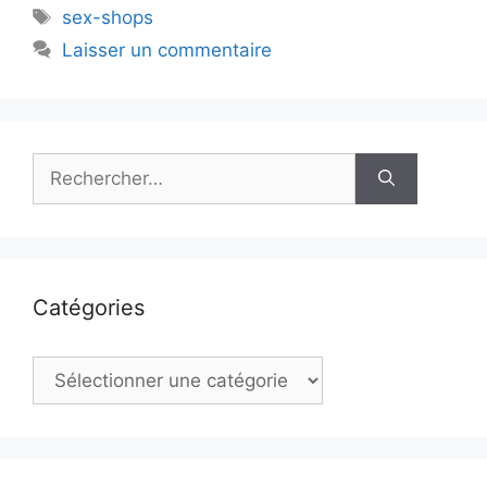
Étiquettes
sex-shops
Laisser un commentaire
Rechercher :
Catégories
Catégories