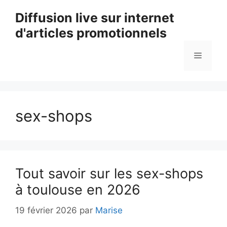
Aller
Diffusion live sur internet
au
d'articles promotionnels
contenu
Menu
sex-shops
Tout savoir sur les sex-shops
à toulouse en 2026
19 février 2026
par
Marise