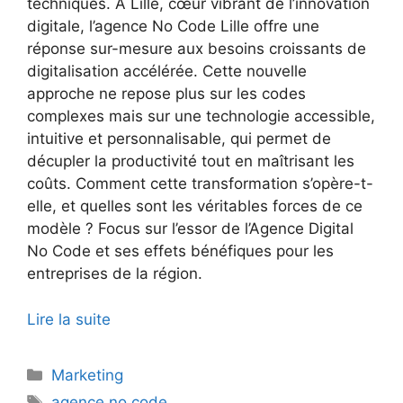
techniques. À Lille, cœur vibrant de l’innovation
digitale, l’agence No Code Lille offre une
réponse sur-mesure aux besoins croissants de
digitalisation accélérée. Cette nouvelle
approche ne repose plus sur les codes
complexes mais sur une technologie accessible,
intuitive et personnalisable, qui permet de
décupler la productivité tout en maîtrisant les
coûts. Comment cette transformation s’opère-t-
elle, et quelles sont les véritables forces de ce
modèle ? Focus sur l’essor de l’Agence Digital
No Code et ses effets bénéfiques pour les
entreprises de la région.
Lire la suite
Catégories
Marketing
Étiquettes
agence no code