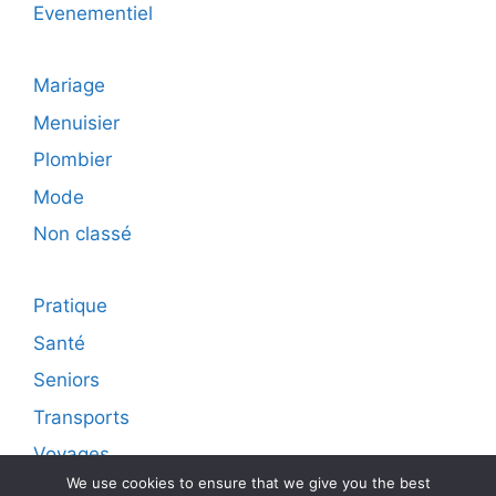
Evenementiel
Mariage
Menuisier
Plombier
Mode
Non classé
Pratique
Santé
Seniors
Transports
Voyages
We use cookies to ensure that we give you the best