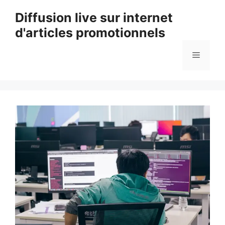
Aller
Diffusion live sur internet
au
d'articles promotionnels
contenu
Menu