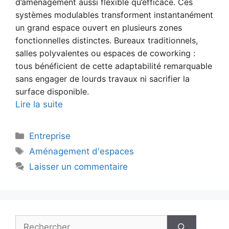
d’aménagement aussi flexible qu’efficace. Ces
systèmes modulables transforment instantanément
un grand espace ouvert en plusieurs zones
fonctionnelles distinctes. Bureaux traditionnels,
salles polyvalentes ou espaces de coworking :
tous bénéficient de cette adaptabilité remarquable
sans engager de lourds travaux ni sacrifier la
surface disponible.
Lire la suite
Catégories
Entreprise
Étiquettes
Aménagement d'espaces
Laisser un commentaire
Rechercher :