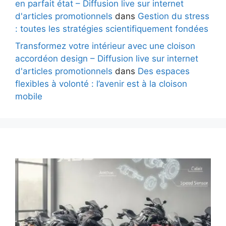
en parfait état – Diffusion live sur internet
d'articles promotionnels
dans
Gestion du stress
: toutes les stratégies scientifiquement fondées
Transformez votre intérieur avec une cloison
accordéon design – Diffusion live sur internet
d'articles promotionnels
dans
Des espaces
flexibles à volonté : l’avenir est à la cloison
mobile