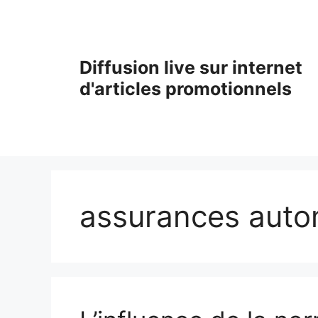
Aller
au
contenu
Diffusion live sur internet
d'articles promotionnels
assurances auto