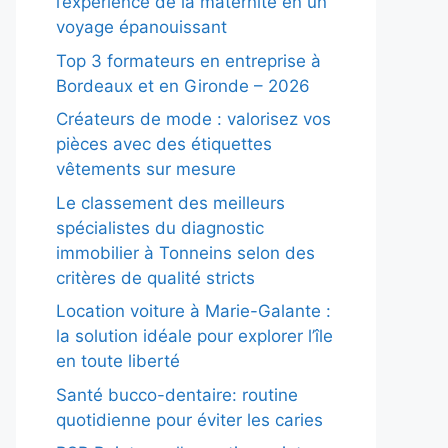
l’expérience de la maternité en un
voyage épanouissant
Top 3 formateurs en entreprise à
Bordeaux et en Gironde – 2026
Créateurs de mode : valorisez vos
pièces avec des étiquettes
vêtements sur mesure
Le classement des meilleurs
spécialistes du diagnostic
immobilier à Tonneins selon des
critères de qualité stricts
Location voiture à Marie-Galante :
la solution idéale pour explorer l’île
en toute liberté
Santé bucco-dentaire: routine
quotidienne pour éviter les caries