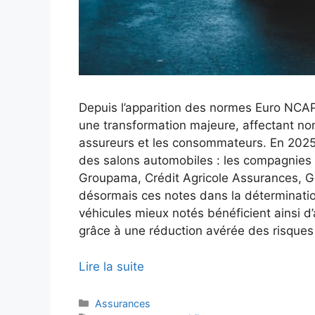
Depuis l’apparition des normes Euro NCAP
une transformation majeure, affectant no
assureurs et les consommateurs. En 2025,
des salons automobiles : les compagnies d
Groupama, Crédit Agricole Assurances, Ge
désormais ces notes dans la déterminatio
véhicules mieux notés bénéficient ainsi d’
grâce à une réduction avérée des risques 
Lire la suite
Catégories
Assurances