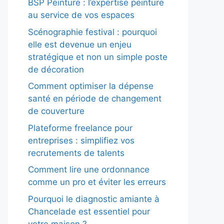
BSP Peinture : l’expertise peinture
au service de vos espaces
Scénographie festival : pourquoi
elle est devenue un enjeu
stratégique et non un simple poste
de décoration
Comment optimiser la dépense
santé en période de changement
de couverture
Plateforme freelance pour
entreprises : simplifiez vos
recrutements de talents
Comment lire une ordonnance
comme un pro et éviter les erreurs
Pourquoi le diagnostic amiante à
Chancelade est essentiel pour
votre maison ?