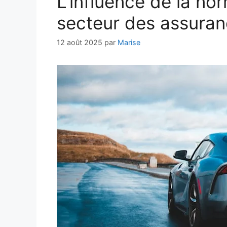
L’influence de la no
secteur des assura
12 août 2025
par
Marise