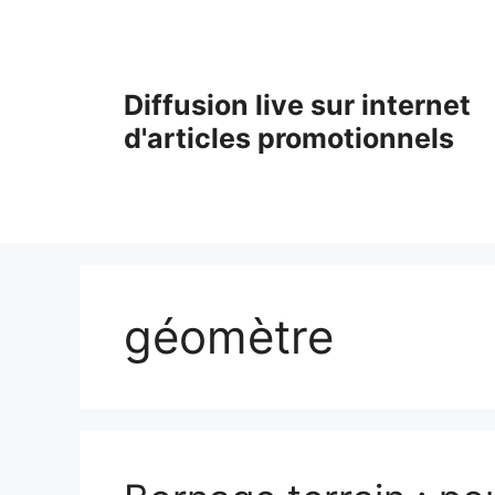
Aller
au
contenu
Diffusion live sur internet
d'articles promotionnels
géomètre