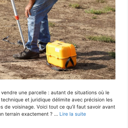
, vendre une parcelle : autant de situations où le
technique et juridique délimite avec précision les
es de voisinage. Voici tout ce qu’il faut savoir avant
’un terrain exactement ? …
Lire la suite