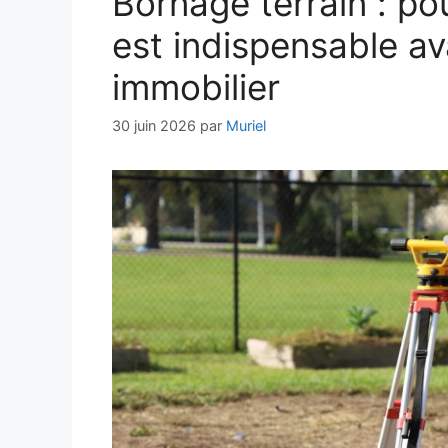
Bornage terrain : p
est indispensable av
immobilier
30 juin 2026
par
Muriel