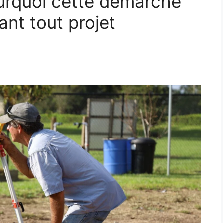
ourquoi cette démarche
ant tout projet