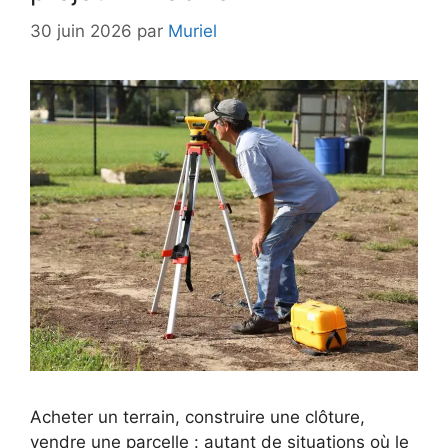
30 juin 2026
par
Muriel
Acheter un terrain, construire une clôture,
vendre une parcelle : autant de situations où le