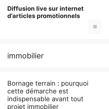
Aller
Diffusion live sur internet
au
d'articles promotionnels
contenu
Menu
immobilier
Bornage terrain : pourquoi
cette démarche est
indispensable avant tout
projet immobilier