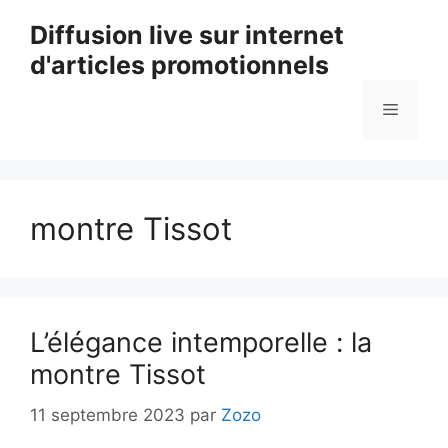
Aller
Diffusion live sur internet
au
d'articles promotionnels
contenu
Menu
montre Tissot
L’élégance intemporelle : la
montre Tissot
11 septembre 2023
par
Zozo