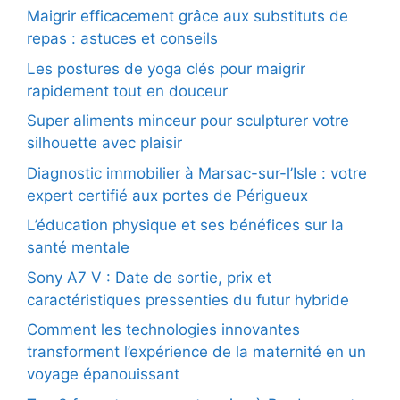
Maigrir efficacement grâce aux substituts de
repas : astuces et conseils
Les postures de yoga clés pour maigrir
rapidement tout en douceur
Super aliments minceur pour sculpturer votre
silhouette avec plaisir
Diagnostic immobilier à Marsac-sur-l’Isle : votre
expert certifié aux portes de Périgueux
L’éducation physique et ses bénéfices sur la
santé mentale
Sony A7 V : Date de sortie, prix et
caractéristiques pressenties du futur hybride
Comment les technologies innovantes
transforment l’expérience de la maternité en un
voyage épanouissant