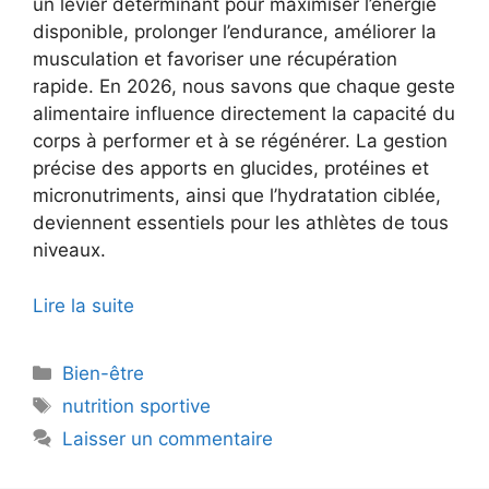
un levier déterminant pour maximiser l’énergie
disponible, prolonger l’endurance, améliorer la
musculation et favoriser une récupération
rapide. En 2026, nous savons que chaque geste
alimentaire influence directement la capacité du
corps à performer et à se régénérer. La gestion
précise des apports en glucides, protéines et
micronutriments, ainsi que l’hydratation ciblée,
deviennent essentiels pour les athlètes de tous
niveaux.
Lire la suite
Catégories
Bien-être
Étiquettes
nutrition sportive
Laisser un commentaire