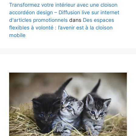
Transformez votre intérieur avec une cloison
accordéon design – Diffusion live sur internet
d'articles promotionnels
dans
Des espaces
flexibles à volonté : l’avenir est à la cloison
mobile