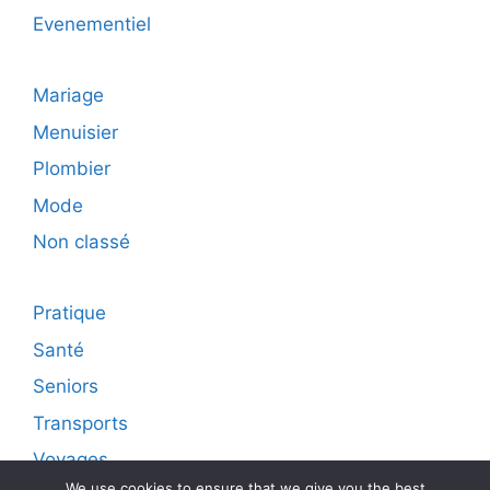
Evenementiel
Mariage
Menuisier
Plombier
Mode
Non classé
Pratique
Santé
Seniors
Transports
Voyages
We use cookies to ensure that we give you the best