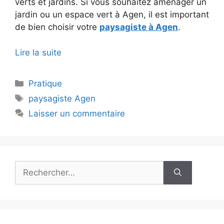
verts et jardins. Si vous souhaitez aménager un
jardin ou un espace vert à Agen, il est important
de bien choisir votre
paysagiste à Agen
.
Lire la suite
Catégories
Pratique
Étiquettes
paysagiste Agen
Laisser un commentaire
Rechercher :