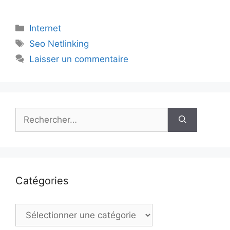
Catégories
Internet
Étiquettes
Seo Netlinking
Laisser un commentaire
Rechercher :
Catégories
Catégories