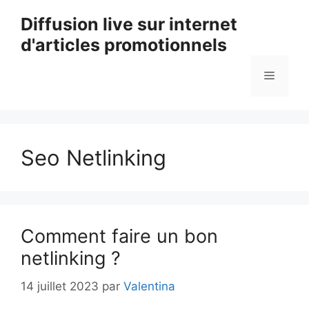
Aller
Diffusion live sur internet
au
d'articles promotionnels
contenu
Menu
Seo Netlinking
Comment faire un bon
netlinking ?
14 juillet 2023
par
Valentina