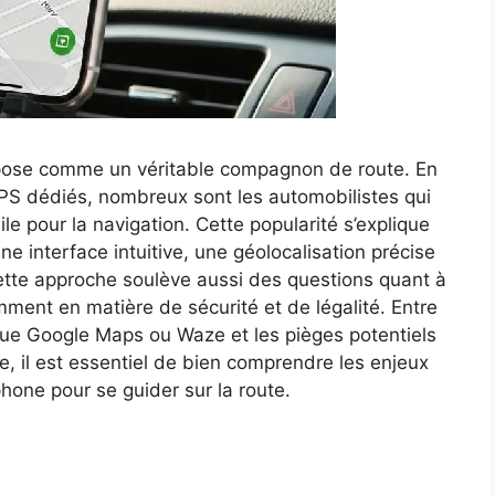
mpose comme un véritable compagnon de route. En
 GPS dédiés, nombreux sont les automobilistes qui
le pour la navigation. Cette popularité s’explique
ne interface intuitive, une géolocalisation précise
cette approche soulève aussi des questions quant à
mment en matière de sécurité et de légalité. Entre
s que Google Maps ou Waze et les pièges potentiels
tée, il est essentiel de bien comprendre les enjeux
hone pour se guider sur la route.