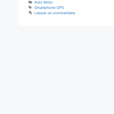
Catégories
Auto Moto
Étiquettes
Smartphone GPS
Laisser un commentaire