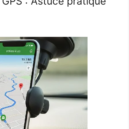
PS : Astuce pratique