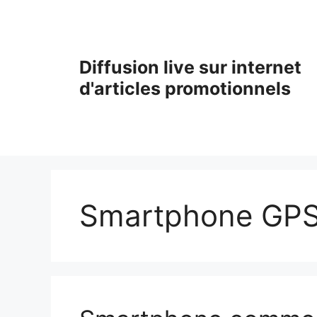
Aller
au
contenu
Diffusion live sur internet
d'articles promotionnels
Smartphone GP