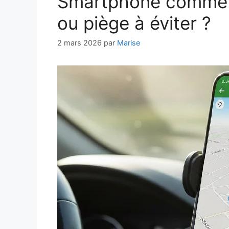
Smartphone comme G
ou piège à éviter ?
2 mars 2026
par
Marise