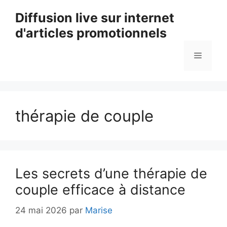
Aller
Diffusion live sur internet
au
d'articles promotionnels
contenu
Menu
thérapie de couple
Les secrets d’une thérapie de
couple efficace à distance
24 mai 2026
par
Marise