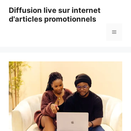
Aller
Diffusion live sur internet
au
d'articles promotionnels
contenu
Menu