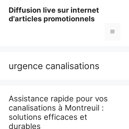
Aller
Diffusion live sur internet
au
d'articles promotionnels
contenu
Menu
urgence canalisations
Assistance rapide pour vos
canalisations à Montreuil :
solutions efficaces et
durables