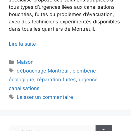
tous types d’urgences liées aux canalisations
bouchées, fuites ou problèmes d’évacuation,
avec des techniciens expérimentés disponibles
dans tous les quartiers de Montreuil.
Lire la suite
Catégories
Maison
Étiquettes
débouchage Montreuil
,
plomberie
écologique
,
réparation fuites
,
urgence
canalisations
Laisser un commentaire
Rechercher :