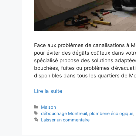
Face aux problèmes de canalisations à Mon
pour éviter des dégâts coûteux dans votr
spécialisé propose des solutions adaptées
bouchées, fuites ou problèmes d’évacuat
disponibles dans tous les quartiers de Mo
Lire la suite
Catégories
Maison
Étiquettes
débouchage Montreuil
,
plomberie écologique
,
Laisser un commentaire