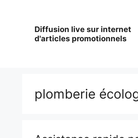
Aller
au
contenu
Diffusion live sur internet
d'articles promotionnels
plomberie écolo