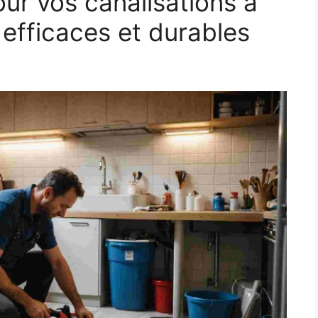
ur vos canalisations à
 efficaces et durables