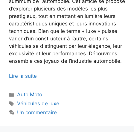
summum de l’automobile. Cet article se propose
d’explorer plusieurs des modèles les plus
prestigieux, tout en mettant en lumière leurs
caractéristiques uniques et leurs innovations
techniques. Bien que le terme « luxe » puisse
varier d’un constructeur à l’autre, certains
véhicules se distinguent par leur élégance, leur
exclusivité et leur performances. Découvrons
ensemble ces joyaux de l’industrie automobile.
Lire la suite
Catégories
Auto Moto
Étiquettes
Véhicules de luxe
Un commentaire