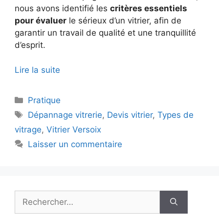
nous avons identifié les
critères essentiels
pour évaluer
le sérieux d’un vitrier, afin de
garantir un travail de qualité et une tranquillité
d’esprit.
Lire la suite
Catégories
Pratique
Étiquettes
Dépannage vitrerie
,
Devis vitrier
,
Types de
vitrage
,
Vitrier Versoix
Laisser un commentaire
Rechercher :