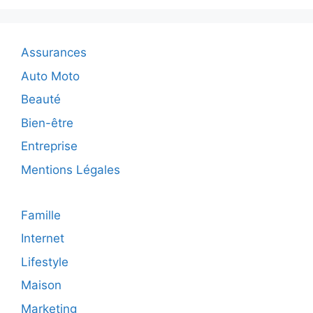
un
remorquage
?
Assurances
Auto Moto
Beauté
Bien-être
Entreprise
Mentions Légales
Famille
Internet
Lifestyle
Maison
Marketing